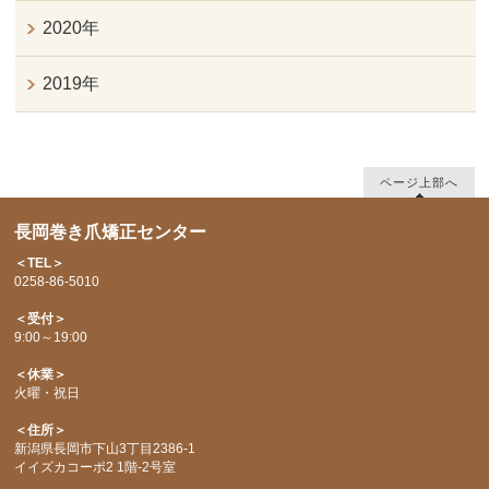
2020年
2019年
ページ上部へ
長岡巻き爪矯正センター
＜TEL＞
0258-86-5010
＜受付＞
9:00～19:00
＜休業＞
火曜・祝日
＜住所＞
新潟県長岡市下山3丁目2386-1
イイズカコーポ2 1階-2号室