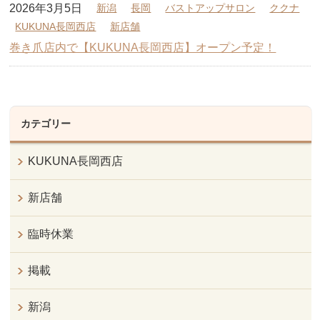
2026年3月5日
新潟
長岡
バストアップサロン
ククナ
KUKUNA長岡西店
新店舗
巻き爪店内で【KUKUNA長岡西店】オープン予定！
カテゴリー
KUKUNA長岡西店
新店舗
臨時休業
掲載
新潟