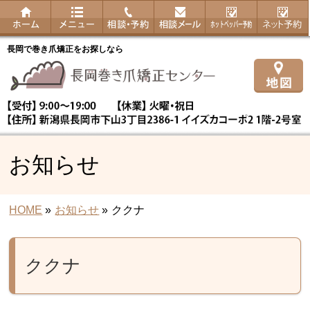
長岡で巻き爪矯正をお探しなら
お知らせ
HOME
»
お知らせ
»
ククナ
ククナ