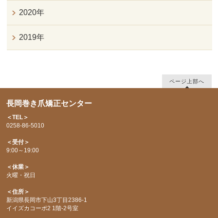
2020年
2019年
ページ上部へ
長岡巻き爪矯正センター
＜TEL＞
0258-86-5010
＜受付＞
9:00～19:00
＜休業＞
火曜・祝日
＜住所＞
新潟県長岡市下山3丁目2386-1
イイズカコーポ2 1階-2号室