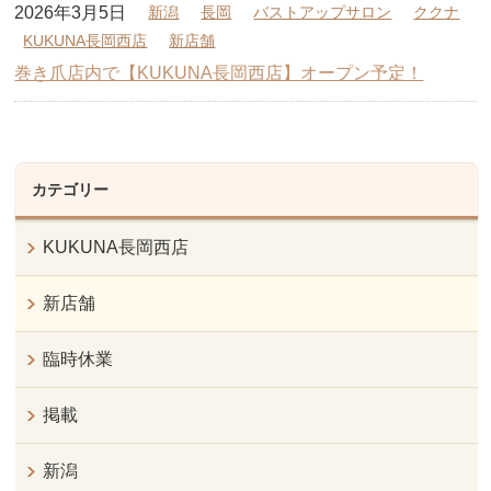
2026年3月5日
新潟
長岡
バストアップサロン
ククナ
KUKUNA長岡西店
新店舗
巻き爪店内で【KUKUNA長岡西店】オープン予定！
カテゴリー
KUKUNA長岡西店
新店舗
臨時休業
掲載
新潟