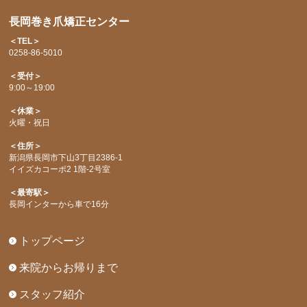
長岡巻き爪矯正センター
＜TEL＞
0258-86-5010
＜受付＞
9:00～19:00
＜休業＞
火曜・祝日
＜住所＞
新潟県長岡市下山3丁目2386-1
イイズカコーポ2 1階-2号室
＜最寄駅＞
長岡インターから車で16分
トップページ
来院からお帰りまで
スタッフ紹介