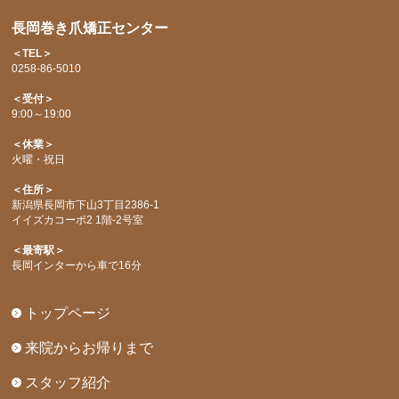
長岡巻き爪矯正センター
＜TEL＞
0258-86-5010
＜受付＞
9:00～19:00
＜休業＞
火曜・祝日
＜住所＞
新潟県長岡市下山3丁目2386-1
イイズカコーポ2 1階-2号室
＜最寄駅＞
長岡インターから車で16分
トップページ
来院からお帰りまで
スタッフ紹介